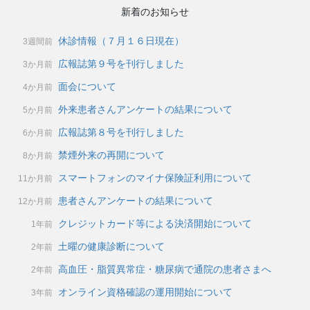
新着のお知らせ
休診情報（７月１６日現在）
3週間前
広報誌第９号を刊行しました
3か月前
面会について
4か月前
外来患者さんアンケートの結果について
5か月前
広報誌第８号を刊行しました
6か月前
禁煙外来の再開について
8か月前
スマートフォンのマイナ保険証利用について
11か月前
患者さんアンケートの結果について
12か月前
クレジットカード等による決済開始について
1年前
土曜の健康診断について
2年前
高血圧・脂質異常症・糖尿病で通院の患者さまへ
2年前
オンライン資格確認の運用開始について
3年前