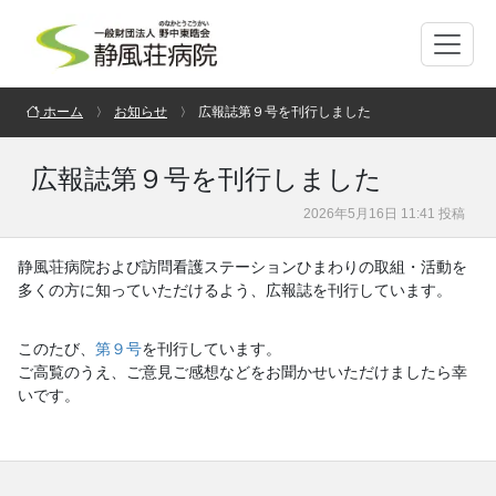
ホーム
お知らせ
広報誌第９号を刊行しました
広報誌第９号を刊行しました
2026年5月16日 11:41 投稿
静風荘病院および訪問看護ステーションひまわりの取組・活動を
多くの方に知っていただけるよう、広報誌を刊行しています。
このたび、
第９号
を刊行しています。
ご高覧のうえ、ご意見ご感想などをお聞かせいただけましたら幸
いです。